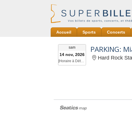
Accueil
Sports
Concerts
samedi
sam
14 nov, 2026
Hard Rock Stad
[Horaire à Déterminer]
[Horaire à Déterminer]