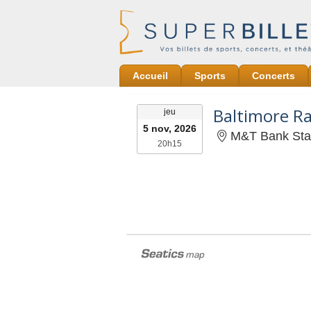
Accueil
Sports
Concerts
jeudi
jeu
5 nov, 2026
M&T Bank Sta
20h15
20h15