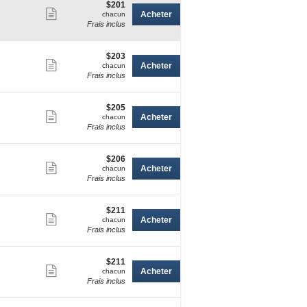
$201
$201
Afficher
chacun
Acheter
chacun
Frais inclus
plus
de
détails
$203
$203
Afficher
chacun
Acheter
chacun
Frais inclus
plus
de
détails
$205
$205
Afficher
chacun
Acheter
chacun
Frais inclus
plus
de
détails
$206
$206
Afficher
chacun
Acheter
chacun
Frais inclus
plus
de
détails
$211
$211
Afficher
chacun
Acheter
chacun
Frais inclus
plus
de
détails
$211
$211
Afficher
chacun
Acheter
chacun
Frais inclus
plus
de