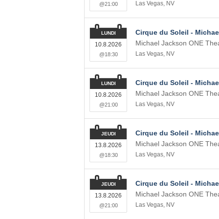
Las Vegas
,
NV
@21:00
Cirque du Soleil - Micha
LUNDI
Michael Jackson ONE Thea
10.8.2026
Las Vegas
,
NV
@18:30
Cirque du Soleil - Micha
LUNDI
Michael Jackson ONE Thea
10.8.2026
Las Vegas
,
NV
@21:00
Cirque du Soleil - Micha
JEUDI
Michael Jackson ONE Thea
13.8.2026
Las Vegas
,
NV
@18:30
Cirque du Soleil - Micha
JEUDI
Michael Jackson ONE Thea
13.8.2026
Las Vegas
,
NV
@21:00