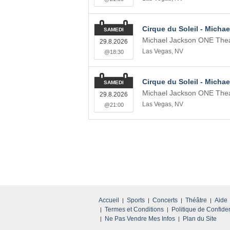
Cirque du Soleil - Micha
SAMEDI
Michael Jackson ONE Thea
29.8.2026
Las Vegas
,
NV
@18:30
Cirque du Soleil - Micha
SAMEDI
Michael Jackson ONE Thea
29.8.2026
Las Vegas
,
NV
@21:00
Accueil
Sports
Concerts
Théâtre
Aide
Termes et Conditions
Politique de Confiden
Ne Pas Vendre Mes Infos
Plan du Site