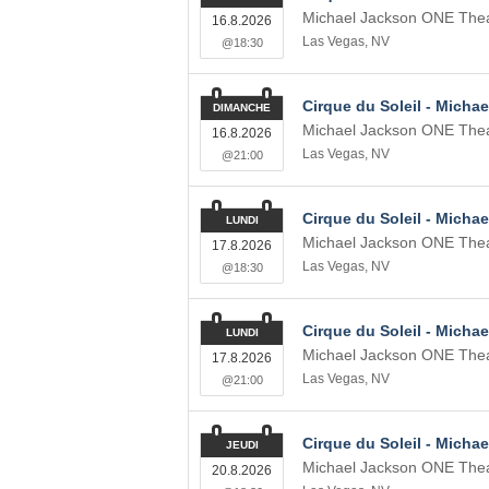
Michael Jackson ONE Thea
16.8.2026
Las Vegas
,
NV
@18:30
Cirque du Soleil - Micha
DIMANCHE
Michael Jackson ONE Thea
16.8.2026
Las Vegas
,
NV
@21:00
Cirque du Soleil - Micha
LUNDI
Michael Jackson ONE Thea
17.8.2026
Las Vegas
,
NV
@18:30
Cirque du Soleil - Micha
LUNDI
Michael Jackson ONE Thea
17.8.2026
Las Vegas
,
NV
@21:00
Cirque du Soleil - Micha
JEUDI
Michael Jackson ONE Thea
20.8.2026