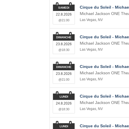
Cirque du Soleil - Micha
SAMEDI
Michael Jackson ONE Thea
22.8.2026
Las Vegas
,
NV
@21:00
Cirque du Soleil - Micha
DIMANCHE
Michael Jackson ONE Thea
23.8.2026
Las Vegas
,
NV
@18:30
Cirque du Soleil - Micha
DIMANCHE
Michael Jackson ONE Thea
23.8.2026
Las Vegas
,
NV
@21:00
Cirque du Soleil - Micha
LUNDI
Michael Jackson ONE Thea
24.8.2026
Las Vegas
,
NV
@18:30
Cirque du Soleil - Micha
LUNDI