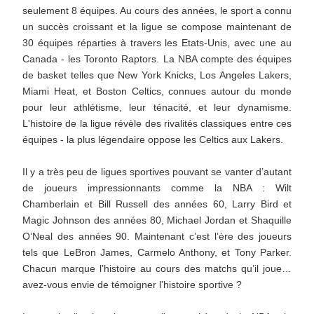
seulement 8 équipes. Au cours des années, le sport a connu
un succès croissant et la ligue se compose maintenant de
30 équipes réparties à travers les Etats-Unis, avec une au
Canada - les Toronto Raptors. La NBA compte des équipes
de basket telles que New York Knicks, Los Angeles Lakers,
Miami Heat, et Boston Celtics, connues autour du monde
pour leur athlétisme, leur ténacité, et leur dynamisme.
L'histoire de la ligue révèle des rivalités classiques entre ces
équipes - la plus légendaire oppose les Celtics aux Lakers.
Il y a très peu de ligues sportives pouvant se vanter d’autant
de joueurs impressionnants comme la NBA : Wilt
Chamberlain et Bill Russell des années 60, Larry Bird et
Magic Johnson des années 80, Michael Jordan et Shaquille
O’Neal des années 90. Maintenant c’est l’ère des joueurs
tels que LeBron James, Carmelo Anthony, et Tony Parker.
Chacun marque l’histoire au cours des matchs qu’il joue…
avez-vous envie de témoigner l’histoire sportive ?