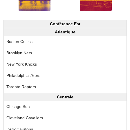
Conférence Est
Atlantique
Boston Celtics
Brooklyn Nets
New York Knicks
Philadelphia 76ers
Toronto Raptors
Centrale
Chicago Bulls
Cleveland Cavaliers
Detroit Pistons