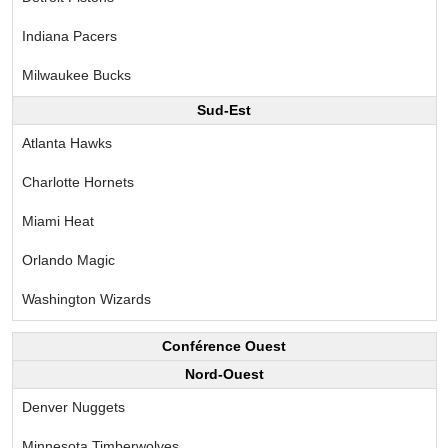
Indiana Pacers
Milwaukee Bucks
Sud-Est
Atlanta Hawks
Charlotte Hornets
Miami Heat
Orlando Magic
Washington Wizards
Conférence Ouest
Nord-Ouest
Denver Nuggets
Minnesota Timberwolves