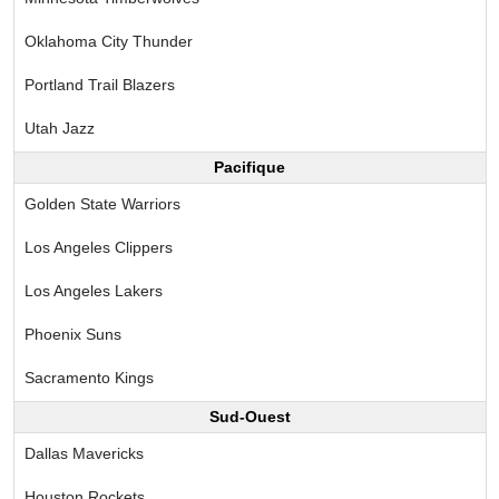
Oklahoma City Thunder
Portland Trail Blazers
Utah Jazz
Pacifique
Golden State Warriors
Los Angeles Clippers
Los Angeles Lakers
Phoenix Suns
Sacramento Kings
Sud-Ouest
Dallas Mavericks
Houston Rockets