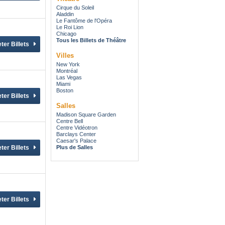
Cirque du Soleil
Aladdin
Le Fantôme de l'Opéra
Le Roi Lion
Chicago
Tous les Billets de Théâtre
Villes
New York
Montréal
Las Vegas
Miami
Boston
Salles
Madison Square Garden
Centre Bell
Centre Vidéotron
Barclays Center
Caesar's Palace
Plus de Salles