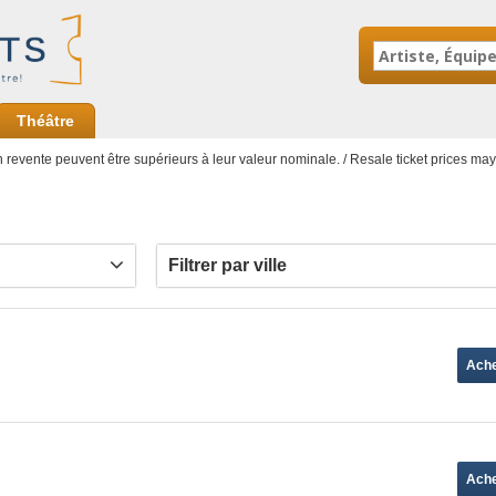
Théâtre
en revente peuvent être supérieurs à leur valeur nominale. / Resale ticket prices ma
Filtrer par ville