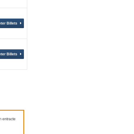
n entracte