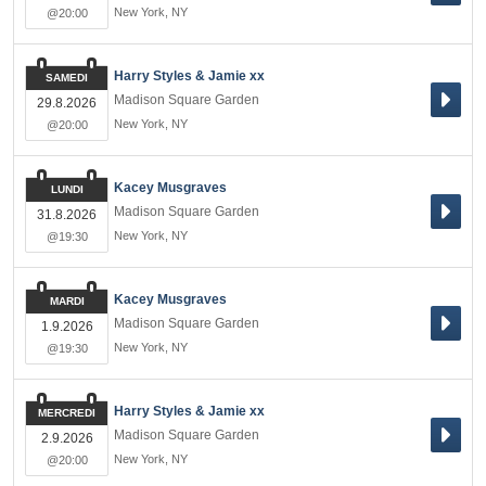
New York
,
NY
@20:00
Harry Styles & Jamie xx
SAMEDI
Madison Square Garden
29.8.2026
New York
,
NY
@20:00
Kacey Musgraves
LUNDI
Madison Square Garden
31.8.2026
New York
,
NY
@19:30
Kacey Musgraves
MARDI
Madison Square Garden
1.9.2026
New York
,
NY
@19:30
Harry Styles & Jamie xx
MERCREDI
Madison Square Garden
2.9.2026
New York
,
NY
@20:00