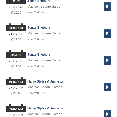
Jonas Brothers
JEUDI
Madison Square Garden
20.8.2026
New York
,
NY
@19:30
Jonas Brothers
VENDREDI
Madison Square Garden
21.8.2026
New York
,
NY
@19:30
Jonas Brothers
SAMEDI
Madison Square Garden
22.8.2026
New York
,
NY
@19:30
Harry Styles & Jamie xx
MERCREDI
Madison Square Garden
26.8.2026
New York
,
NY
@20:00
Harry Styles & Jamie xx
VENDREDI
Madison Square Garden
28.8.2026