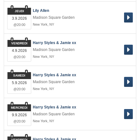
Lily Allen
JEUDI
Madison Square Garden
3.9.2026
New York
,
NY
@20:00
Harry Styles & Jamie xx
VENDREDI
Madison Square Garden
4.9.2026
New York
,
NY
@20:00
Harry Styles & Jamie xx
SAMEDI
Madison Square Garden
5.9.2026
New York
,
NY
@20:00
Harry Styles & Jamie xx
MERCREDI
Madison Square Garden
9.9.2026
New York
,
NY
@20:00
Harry Styles & Jamie xx
VENDREDI