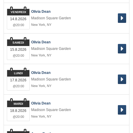
Olivia Dean
VENDREDI
Madison Square Garden
14.8.2026
New York
,
NY
@20:00
Olivia Dean
SAMEDI
Madison Square Garden
15.8.2026
New York
,
NY
@20:00
Olivia Dean
LUNDI
Madison Square Garden
17.8.2026
New York
,
NY
@20:00
Olivia Dean
MARDI
Madison Square Garden
18.8.2026
New York
,
NY
@20:00