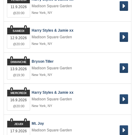
Madison Square Garden
11.9.2026
New York
,
NY
@20:00
Harry Styles & Jamie xx
SAMEDI
Madison Square Garden
12.9.2026
New York
,
NY
@20:00
Bryson Tiller
DIMANCHE
Madison Square Garden
13.9.2026
New York
,
NY
@19:30
Harry Styles & Jamie xx
MERCREDI
Madison Square Garden
16.9.2026
New York
,
NY
@20:00
Mt. Joy
JEUDI
Madison Square Garden
17.9.2026