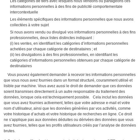
Les catégories de tiers avec lesquels nous vendons ou partageons ces
informations personnelles à des fins de publicité comportementale
intercontextuelle
Les éléments spécifiques des informations personnelles que nous avons
collectées à votre sujet
Si nous avons vendu ou divulgué vos informations personnelles à des fins
professionnelles, deux listes distinctes indiquant :
(i) les ventes, en identifiant les catégories d’informations personnelles
achetées par chaque catégorie de destinataires ; et
(ii) les divulgations à des fins professionnelles, en identifiant les
catégories d’informations personnelles obtenues par chaque catégorie de
destinataires
Vous pouvez également demander à recevoir les informations personnelles
que vous nous avez fournies dans un format structuré, couramment utilisé et
lisible par machine. Vous avez aussi le droit de demander que ces données
soient transmises directement à un autre responsable du traitement des
données, lorsque cela est techniquement possible. Cela inclut les données
que vous avez fournies activement, telles que votre adresse e-mail et votre
nom d’utilisateur, ainsi que les données générées par vos activités, comme
votre historique d’achats et votre historique de recherches en ligne. Ce droit
ne s’applique pas aux données déduites ou dérivées des données que vous
avez fournies, telles que les profils utilisateurs créés par l’analyse de données
brutes.