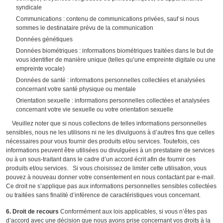
syndicale
Communications : contenu de communications privées, sauf si nous
sommes le destinataire prévu de la communication
Données génétiques
Données biométriques : informations biométriques traitées dans le but de
vous identifier de manière unique (telles qu’une empreinte digitale ou une
empreinte vocale)
Données de santé : informations personnelles collectées et analysées
concernant votre santé physique ou mentale
Orientation sexuelle : informations personnelles collectées et analysées
concernant votre vie sexuelle ou votre orientation sexuelle
Veuillez noter que si nous collectons de telles informations personnelles
sensibles, nous ne les utilisons ni ne les divulguons à d’autres fins que celles
nécessaires pour vous fournir des produits et/ou services. Toutefois, ces
informations peuvent être utilisées ou divulguées à un prestataire de services
ou à un sous-traitant dans le cadre d’un accord écrit afin de fournir ces
produits et/ou services. Si vous choisissez de limiter cette utilisation, vous
pouvez à nouveau donner votre consentement en nous contactant par e-mail.
Ce droit ne s’applique pas aux informations personnelles sensibles collectées
ou traitées sans finalité d’inférence de caractéristiques vous concernant.
6. Droit de recours
Conformément aux lois applicables, si vous n’êtes pas
d’accord avec une décision que nous avons prise concernant vos droits à la