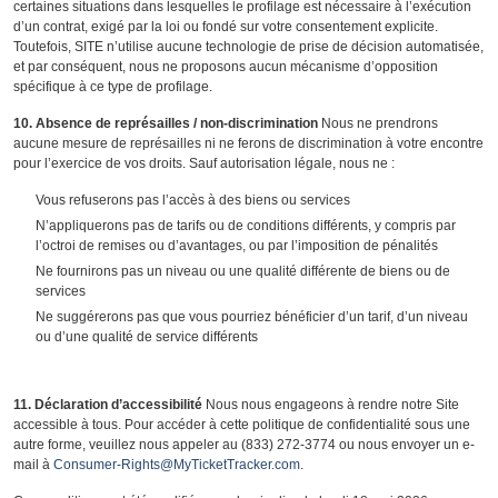
certaines situations dans lesquelles le profilage est nécessaire à l’exécution
d’un contrat, exigé par la loi ou fondé sur votre consentement explicite.
Toutefois, SITE n’utilise aucune technologie de prise de décision automatisée,
et par conséquent, nous ne proposons aucun mécanisme d’opposition
spécifique à ce type de profilage.
10. Absence de représailles / non-discrimination
Nous ne prendrons
aucune mesure de représailles ni ne ferons de discrimination à votre encontre
pour l’exercice de vos droits. Sauf autorisation légale, nous ne :
Vous refuserons pas l’accès à des biens ou services
N’appliquerons pas de tarifs ou de conditions différents, y compris par
l’octroi de remises ou d’avantages, ou par l’imposition de pénalités
Ne fournirons pas un niveau ou une qualité différente de biens ou de
services
Ne suggérerons pas que vous pourriez bénéficier d’un tarif, d’un niveau
ou d’une qualité de service différents
11. Déclaration d’accessibilité
Nous nous engageons à rendre notre Site
accessible à tous. Pour accéder à cette politique de confidentialité sous une
autre forme, veuillez nous appeler au (833) 272-3774 ou nous envoyer un e-
mail à
Consumer-Rights@MyTicketTracker.com
.