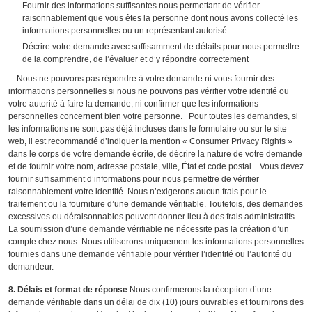
Fournir des informations suffisantes nous permettant de vérifier
raisonnablement que vous êtes la personne dont nous avons collecté les
informations personnelles ou un représentant autorisé
Décrire votre demande avec suffisamment de détails pour nous permettre
de la comprendre, de l’évaluer et d’y répondre correctement
Nous ne pouvons pas répondre à votre demande ni vous fournir des
informations personnelles si nous ne pouvons pas vérifier votre identité ou
votre autorité à faire la demande, ni confirmer que les informations
personnelles concernent bien votre personne. Pour toutes les demandes, si
les informations ne sont pas déjà incluses dans le formulaire ou sur le site
web, il est recommandé d’indiquer la mention « Consumer Privacy Rights »
dans le corps de votre demande écrite, de décrire la nature de votre demande
et de fournir votre nom, adresse postale, ville, État et code postal. Vous devez
fournir suffisamment d’informations pour nous permettre de vérifier
raisonnablement votre identité. Nous n’exigerons aucun frais pour le
traitement ou la fourniture d’une demande vérifiable. Toutefois, des demandes
excessives ou déraisonnables peuvent donner lieu à des frais administratifs.
La soumission d’une demande vérifiable ne nécessite pas la création d’un
compte chez nous. Nous utiliserons uniquement les informations personnelles
fournies dans une demande vérifiable pour vérifier l’identité ou l’autorité du
demandeur.
8. Délais et format de réponse
Nous confirmerons la réception d’une
demande vérifiable dans un délai de dix (10) jours ouvrables et fournirons des