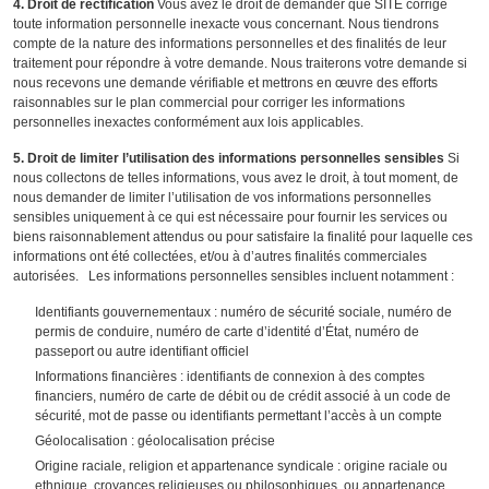
4. Droit de rectification
Vous avez le droit de demander que SITE corrige
toute information personnelle inexacte vous concernant. Nous tiendrons
compte de la nature des informations personnelles et des finalités de leur
traitement pour répondre à votre demande. Nous traiterons votre demande si
nous recevons une demande vérifiable et mettrons en œuvre des efforts
raisonnables sur le plan commercial pour corriger les informations
personnelles inexactes conformément aux lois applicables.
5. Droit de limiter l’utilisation des informations personnelles sensibles
Si
nous collectons de telles informations, vous avez le droit, à tout moment, de
nous demander de limiter l’utilisation de vos informations personnelles
sensibles uniquement à ce qui est nécessaire pour fournir les services ou
biens raisonnablement attendus ou pour satisfaire la finalité pour laquelle ces
informations ont été collectées, et/ou à d’autres finalités commerciales
autorisées. Les informations personnelles sensibles incluent notamment :
Identifiants gouvernementaux : numéro de sécurité sociale, numéro de
permis de conduire, numéro de carte d’identité d’État, numéro de
passeport ou autre identifiant officiel
Informations financières : identifiants de connexion à des comptes
financiers, numéro de carte de débit ou de crédit associé à un code de
sécurité, mot de passe ou identifiants permettant l’accès à un compte
Géolocalisation : géolocalisation précise
Origine raciale, religion et appartenance syndicale : origine raciale ou
ethnique, croyances religieuses ou philosophiques, ou appartenance