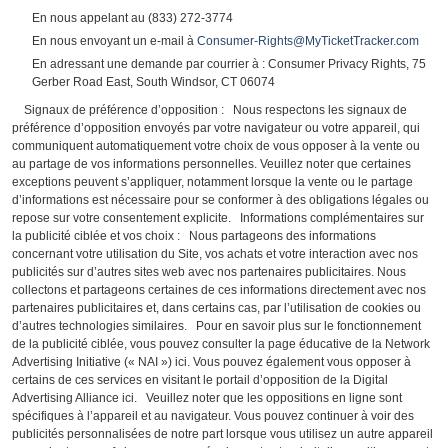
En nous appelant au (833) 272-3774
En nous envoyant un e-mail à
Consumer-Rights@MyTicketTracker.com
En adressant une demande par courrier à : Consumer Privacy Rights, 75
Gerber Road East, South Windsor, CT 06074
Signaux de préférence d’opposition : Nous respectons les signaux de
préférence d’opposition envoyés par votre navigateur ou votre appareil, qui
communiquent automatiquement votre choix de vous opposer à la vente ou
au partage de vos informations personnelles. Veuillez noter que certaines
exceptions peuvent s’appliquer, notamment lorsque la vente ou le partage
d’informations est nécessaire pour se conformer à des obligations légales ou
repose sur votre consentement explicite. Informations complémentaires sur
la publicité ciblée et vos choix : Nous partageons des informations
concernant votre utilisation du Site, vos achats et votre interaction avec nos
publicités sur d’autres sites web avec nos partenaires publicitaires. Nous
collectons et partageons certaines de ces informations directement avec nos
partenaires publicitaires et, dans certains cas, par l’utilisation de cookies ou
d’autres technologies similaires. Pour en savoir plus sur le fonctionnement
de la publicité ciblée, vous pouvez consulter la page éducative de la Network
Advertising Initiative (« NAI ») ici. Vous pouvez également vous opposer à
certains de ces services en visitant le portail d’opposition de la Digital
Advertising Alliance ici. Veuillez noter que les oppositions en ligne sont
spécifiques à l’appareil et au navigateur. Vous pouvez continuer à voir des
publicités personnalisées de notre part lorsque vous utilisez un autre appareil