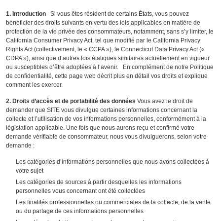
1. Introduction
Si vous êtes résident de certains États, vous pouvez
bénéficier des droits suivants en vertu des lois applicables en matière de
protection de la vie privée des consommateurs, notamment, sans s’y limiter, le
California Consumer Privacy Act, tel que modifié par le California Privacy
Rights Act (collectivement, le « CCPA »), le Connecticut Data Privacy Act («
CDPA »), ainsi que d’autres lois étatiques similaires actuellement en vigueur
ou susceptibles d’être adoptées à l’avenir. En complément de notre Politique
de confidentialité, cette page web décrit plus en détail vos droits et explique
comment les exercer.
2. Droits d’accès et de portabilité des données
Vous avez le droit de
demander que SITE vous divulgue certaines informations concernant la
collecte et l’utilisation de vos informations personnelles, conformément à la
législation applicable. Une fois que nous aurons reçu et confirmé votre
demande vérifiable de consommateur, nous vous divulguerons, selon votre
demande :
Les catégories d’informations personnelles que nous avons collectées à
votre sujet
Les catégories de sources à partir desquelles les informations
personnelles vous concernant ont été collectées
Les finalités professionnelles ou commerciales de la collecte, de la vente
ou du partage de ces informations personnelles