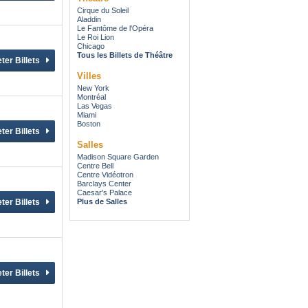
Cirque du Soleil
Aladdin
Le Fantôme de l'Opéra
Le Roi Lion
Chicago
Tous les Billets de Théâtre
Villes
New York
Montréal
Las Vegas
Miami
Boston
Salles
Madison Square Garden
Centre Bell
Centre Vidéotron
Barclays Center
Caesar's Palace
Plus de Salles