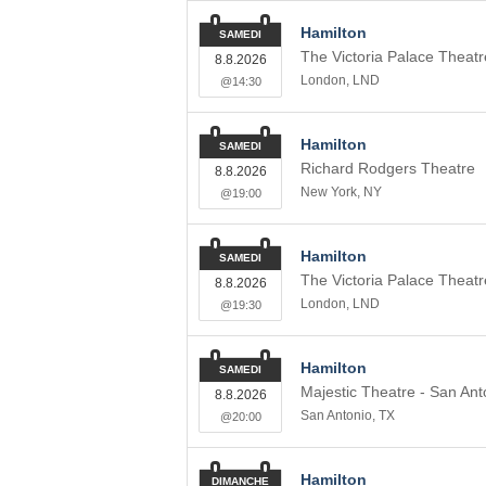
Hamilton
SAMEDI
The Victoria Palace Theatr
8.8.2026
London
,
LND
@14:30
Hamilton
SAMEDI
Richard Rodgers Theatre
8.8.2026
New York
,
NY
@19:00
Hamilton
SAMEDI
The Victoria Palace Theatr
8.8.2026
London
,
LND
@19:30
Hamilton
SAMEDI
Majestic Theatre - San Ant
8.8.2026
San Antonio
,
TX
@20:00
Hamilton
DIMANCHE