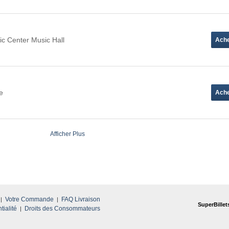
ic Center Music Hall
e
Afficher Plus
Votre Commande
FAQ Livraison
SuperBillet
tialité
Droits des Consommateurs