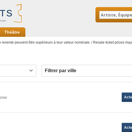
Théâtre
en revente peuvent être supérieurs à leur valeur nominale. / Resale ticket prices ma
Filtrer par ville
onio