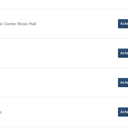
ic Center Music Hall
e