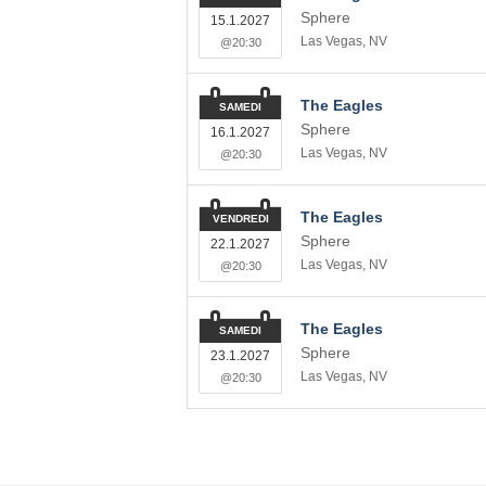
Sphere
15.1.2027
Las Vegas
,
NV
@20:30
The Eagles
SAMEDI
Sphere
16.1.2027
Las Vegas
,
NV
@20:30
The Eagles
VENDREDI
Sphere
22.1.2027
Las Vegas
,
NV
@20:30
The Eagles
SAMEDI
Sphere
23.1.2027
Las Vegas
,
NV
@20:30