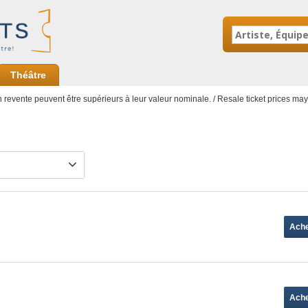
Théâtre
en revente peuvent être supérieurs à leur valeur nominale. / Resale ticket prices ma