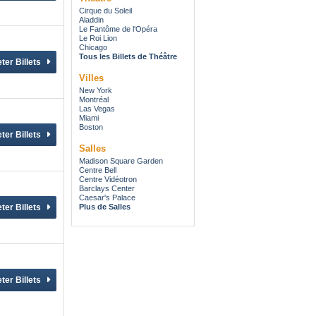
Cirque du Soleil
Aladdin
Le Fantôme de l'Opéra
Le Roi Lion
Chicago
Tous les Billets de Théâtre
Villes
New York
Montréal
Las Vegas
Miami
Boston
Salles
Madison Square Garden
Centre Bell
Centre Vidéotron
Barclays Center
Caesar's Palace
Plus de Salles