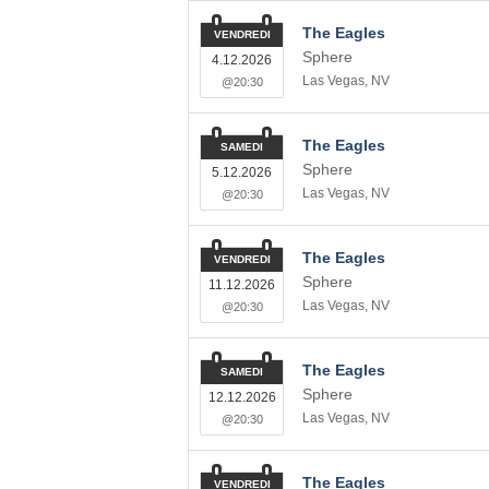
The Eagles
VENDREDI
Sphere
4.12.2026
Las Vegas
,
NV
@20:30
The Eagles
SAMEDI
Sphere
5.12.2026
Las Vegas
,
NV
@20:30
The Eagles
VENDREDI
Sphere
11.12.2026
Las Vegas
,
NV
@20:30
The Eagles
SAMEDI
Sphere
12.12.2026
Las Vegas
,
NV
@20:30
The Eagles
VENDREDI