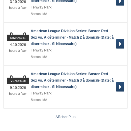
déterminer - Si Nécessaire)
3.10.2026
Fenway Park
heure à fixer
Boston
,
MA
American League Division Series: Boston Red
Sox vs. A déterminer - Match 2 à domicile (Date: à
DIMANCHE
déterminer - Si Nécessaire)
4.10.2026
Fenway Park
heure à fixer
Boston
,
MA
American League Division Series: Boston Red
Sox vs. A déterminer - Match 3 à domicile (Date: à
VENDREDI
déterminer - Si Nécessaire)
9.10.2026
Fenway Park
heure à fixer
Boston
,
MA
Afficher Plus