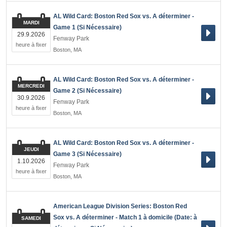
AL Wild Card: Boston Red Sox vs. A déterminer -
MARDI
Game 1 (Si Nécessaire)
29.9.2026
Fenway Park
heure à fixer
Boston
,
MA
AL Wild Card: Boston Red Sox vs. A déterminer -
MERCREDI
Game 2 (Si Nécessaire)
30.9.2026
Fenway Park
heure à fixer
Boston
,
MA
AL Wild Card: Boston Red Sox vs. A déterminer -
JEUDI
Game 3 (Si Nécessaire)
1.10.2026
Fenway Park
heure à fixer
Boston
,
MA
American League Division Series: Boston Red
Sox vs. A déterminer - Match 1 à domicile (Date: à
SAMEDI