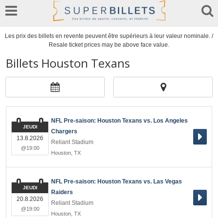
Les prix des billets en revente peuvent être supérieurs à leur valeur nominale. /
Resale ticket prices may be above face value.
Billets Houston Texans
NFL Pre-saison: Houston Texans vs. Los Angeles
JEUDI
Chargers
13.8.2026
Reliant Stadium
@19:00
Houston
,
TX
NFL Pre-saison: Houston Texans vs. Las Vegas
JEUDI
Raiders
20.8.2026
Reliant Stadium
@19:00
Houston
,
TX