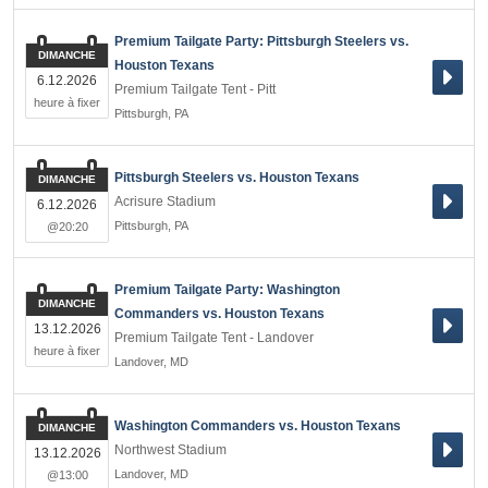
Premium Tailgate Party: Pittsburgh Steelers vs.
DIMANCHE
Houston Texans
6.12.2026
Premium Tailgate Tent - Pitt
heure à fixer
Pittsburgh
,
PA
Pittsburgh Steelers vs. Houston Texans
DIMANCHE
Acrisure Stadium
6.12.2026
Pittsburgh
,
PA
@20:20
Premium Tailgate Party: Washington
DIMANCHE
Commanders vs. Houston Texans
13.12.2026
Premium Tailgate Tent - Landover
heure à fixer
Landover
,
MD
Washington Commanders vs. Houston Texans
DIMANCHE
Northwest Stadium
13.12.2026
Landover
,
MD
@13:00