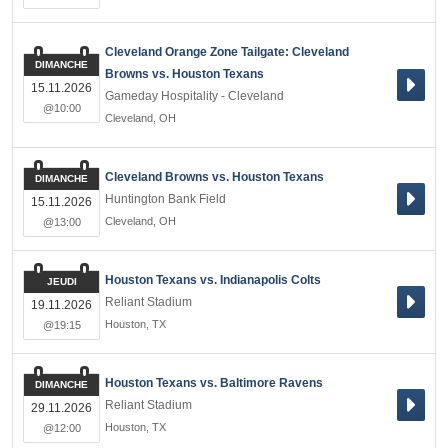
Cleveland Orange Zone Tailgate: Cleveland
DIMANCHE
Browns vs. Houston Texans
15.11.2026
Gameday Hospitality - Cleveland
@10:00
Cleveland
,
OH
Cleveland Browns vs. Houston Texans
DIMANCHE
Huntington Bank Field
15.11.2026
Cleveland
,
OH
@13:00
Houston Texans vs. Indianapolis Colts
JEUDI
Reliant Stadium
19.11.2026
Houston
,
TX
@19:15
Houston Texans vs. Baltimore Ravens
DIMANCHE
Reliant Stadium
29.11.2026
Houston
,
TX
@12:00