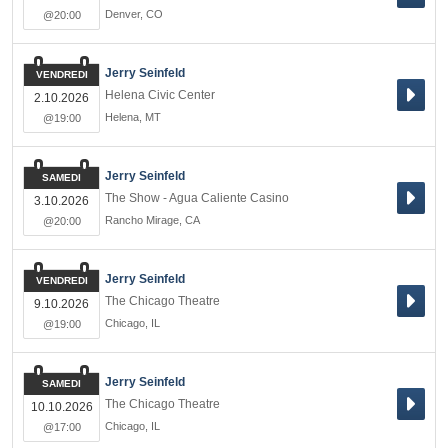
Denver
,
CO
@20:00
Jerry Seinfeld
VENDREDI
Helena Civic Center
2.10.2026
Helena
,
MT
@19:00
Jerry Seinfeld
SAMEDI
The Show - Agua Caliente Casino
3.10.2026
Rancho Mirage
,
CA
@20:00
Jerry Seinfeld
VENDREDI
The Chicago Theatre
9.10.2026
Chicago
,
IL
@19:00
Jerry Seinfeld
SAMEDI
The Chicago Theatre
10.10.2026
Chicago
,
IL
@17:00