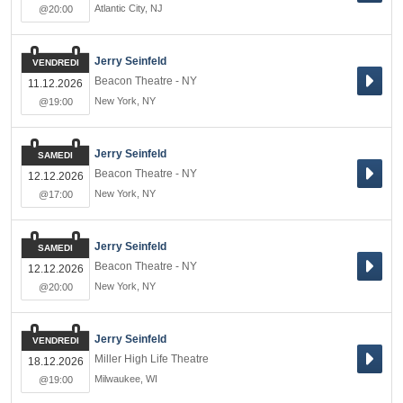
Atlantic City
,
NJ
@20:00
Jerry Seinfeld
VENDREDI
Beacon Theatre - NY
11.12.2026
New York
,
NY
@19:00
Jerry Seinfeld
SAMEDI
Beacon Theatre - NY
12.12.2026
New York
,
NY
@17:00
Jerry Seinfeld
SAMEDI
Beacon Theatre - NY
12.12.2026
New York
,
NY
@20:00
Jerry Seinfeld
VENDREDI
Miller High Life Theatre
18.12.2026
Milwaukee
,
WI
@19:00