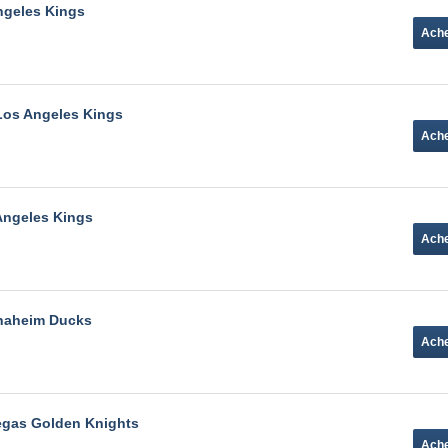
ngeles Kings
Los Angeles Kings
Angeles Kings
Anaheim Ducks
egas Golden Knights