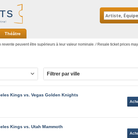
Théâtre
en revente peuvent être supérieurs à leur valeur nominale. / Resale ticket prices ma
Filtrer par ville
eles Kings vs. Vegas Golden Knights
geles Kings vs. Utah Mammoth