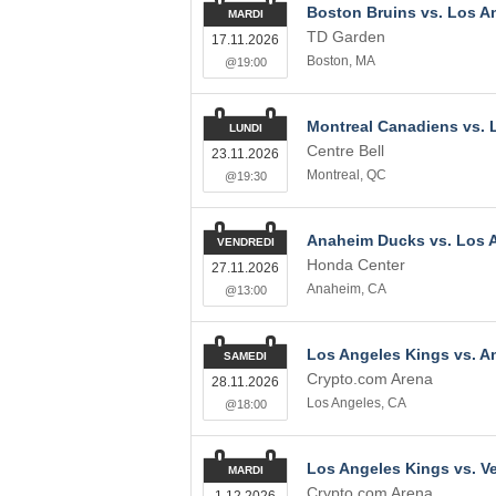
Boston Bruins vs. Los A
MARDI
TD Garden
17.11.2026
Boston
,
MA
@19:00
Montreal Canadiens vs. 
LUNDI
Centre Bell
23.11.2026
Montreal
,
QC
@19:30
Anaheim Ducks vs. Los 
VENDREDI
Honda Center
27.11.2026
Anaheim
,
CA
@13:00
Los Angeles Kings vs. 
SAMEDI
Crypto.com Arena
28.11.2026
Los Angeles
,
CA
@18:00
Los Angeles Kings vs. V
MARDI
Crypto.com Arena