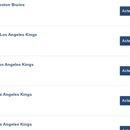
oston Bruins
 Los Angeles Kings
Los Angeles Kings
os Angeles Kings
s Angeles Kings