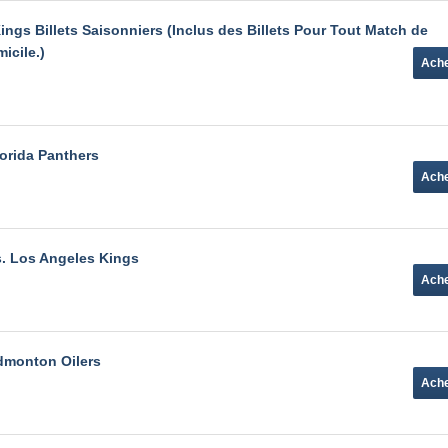
ngs Billets Saisonniers (Inclus des Billets Pour Tout Match de
icile.)
orida Panthers
. Los Angeles Kings
dmonton Oilers