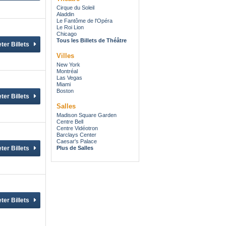
Cirque du Soleil
Aladdin
Le Fantôme de l'Opéra
Le Roi Lion
Chicago
Tous les Billets de Théâtre
Villes
New York
Montréal
Las Vegas
Miami
Boston
Salles
Madison Square Garden
Centre Bell
Centre Vidéotron
Barclays Center
Caesar's Palace
Plus de Salles