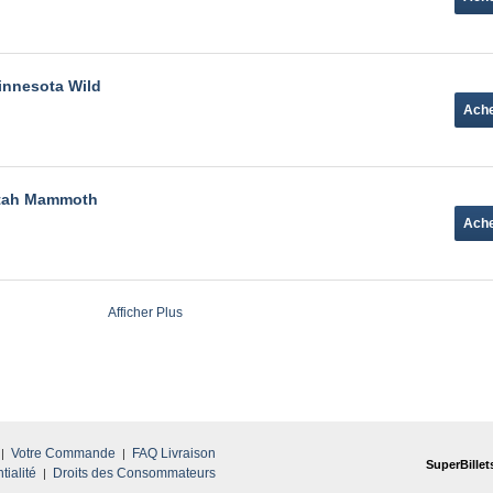
innesota Wild
Utah Mammoth
Afficher Plus
Votre Commande
FAQ Livraison
SuperBillet
tialité
Droits des Consommateurs