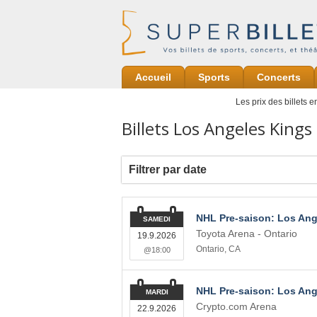
Accueil
Sports
Concerts
Les prix des billets 
Billets Los Angeles Kings
Filtrer par date
NHL Pre-saison: Los Ang
SAMEDI
Toyota Arena - Ontario
19.9.2026
Ontario
,
CA
@18:00
NHL Pre-saison: Los An
MARDI
Crypto.com Arena
22.9.2026