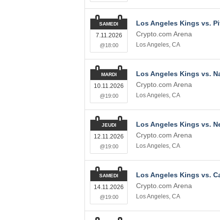
Los Angeles Kings vs. P
SAMEDI
Crypto.com Arena
7.11.2026
Los Angeles
,
CA
@18:00
Los Angeles Kings vs. Na
MARDI
Crypto.com Arena
10.11.2026
Los Angeles
,
CA
@19:00
Los Angeles Kings vs. N
JEUDI
Crypto.com Arena
12.11.2026
Los Angeles
,
CA
@19:00
Los Angeles Kings vs. C
SAMEDI
Crypto.com Arena
14.11.2026
Los Angeles
,
CA
@19:00