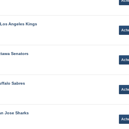
 Los Angeles Kings
ttawa Senators
uffalo Sabres
an Jose Sharks