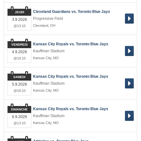
Cleveland Guardians vs. Toronto Blue Jays
JEUDI
Progressive Field
3.9.2026
Cleveland
,
OH
@13:10
Kansas City Royals vs. Toronto Blue Jays
VENDREDI
Kauffman Stadium
4.9.2026
Kansas City
,
MO
@19:10
Kansas City Royals vs. Toronto Blue Jays
SAMEDI
Kauffman Stadium
5.9.2026
Kansas City
,
MO
@18:10
Kansas City Royals vs. Toronto Blue Jays
DIMANCHE
Kauffman Stadium
6.9.2026
Kansas City
,
MO
@13:10