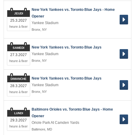
New York Yankees vs. Toronto Blue Jays - Home
JEUDI
Opener
25.3.2027
Yankee Stadium
heure à fixer
Bronx
,
NY
New York Yankees vs. Toronto Blue Jays
SAMEDI
Yankee Stadium
27.3.2027
Bronx
,
NY
heure à fixer
New York Yankees vs. Toronto Blue Jays
DIMANCHE
Yankee Stadium
28.3.2027
Bronx
,
NY
heure à fixer
Baltimore Orioles vs. Toronto Blue Jays - Home
LUNDI
Opener
29.3.2027
Oriole Park At Camden Yards
heure à fixer
Baltimore
,
MD