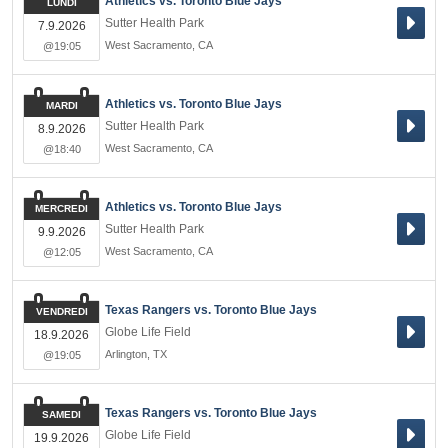
Athletics vs. Toronto Blue Jays
LUNDI
Sutter Health Park
7.9.2026
West Sacramento
,
CA
@19:05
Athletics vs. Toronto Blue Jays
MARDI
Sutter Health Park
8.9.2026
West Sacramento
,
CA
@18:40
Athletics vs. Toronto Blue Jays
MERCREDI
Sutter Health Park
9.9.2026
West Sacramento
,
CA
@12:05
Texas Rangers vs. Toronto Blue Jays
VENDREDI
Globe Life Field
18.9.2026
Arlington
,
TX
@19:05
Texas Rangers vs. Toronto Blue Jays
SAMEDI
Globe Life Field
19.9.2026